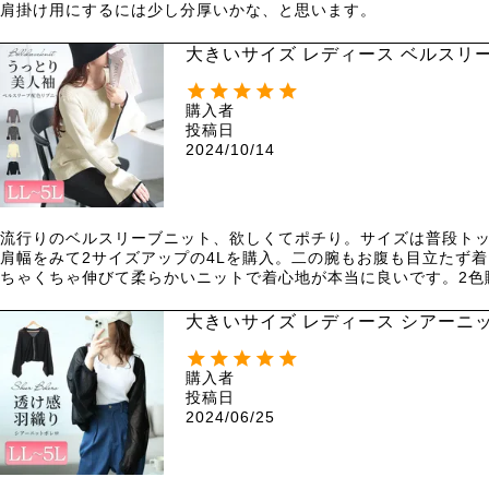
肩掛け用にするには少し分厚いかな、と思います。
大きいサイズ レディース ベルスリーブ
購入者
投稿日
2024/10/14
流行りのベルスリーブニット、欲しくてポチり。サイズは普段トッ
肩幅をみて2サイズアップの4Lを購入。二の腕もお腹も目立たず
ちゃくちゃ伸びて柔らかいニットで着心地が本当に良いです。2色
大きいサイズ レディース シアーニット
購入者
投稿日
2024/06/25