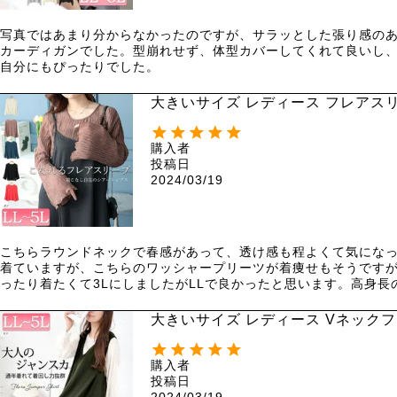
写真ではあまり分からなかったのですが、サラッとした張り感の
カーディガンでした。型崩れせず、体型カバーしてくれて良いし
自分にもぴったりでした。
大きいサイズ レディース フレアスリ
購入者
投稿日
2024/03/19
こちらラウンドネックで春感があって、透け感も程よくて気にな
着ていますが、こちらのワッシャープリーツが着痩せもそうですが
ったり着たくて3LにしましたがLLで良かったと思います。高身
大きいサイズ レディース Vネックフレ
購入者
投稿日
2024/03/19