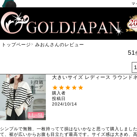
マ
トップページ
みおんさんのレビュー
51
大きいサイズ レディース ラウンドネッ
購入者
投稿日
2024/10/14
シンプルで無難、一枚持ってて損はないかなと思って購入しまし
て、裾が広いからお腹も目立たず最高です。サイズ感は大きめ、高