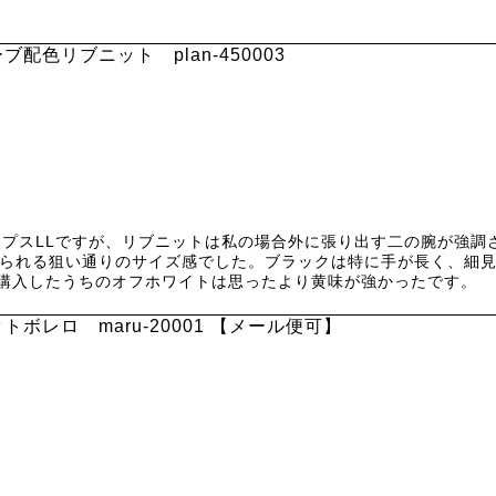
配色リブニット plan-450003
プスLLですが、リブニットは私の場合外に張り出す二の腕が強調
着られる狙い通りのサイズ感でした。ブラックは特に手が長く、細
購入したうちのオフホワイトは思ったより黄味が強かったです。
ボレロ maru-20001 【メール便可】