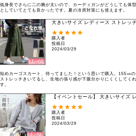
低身長でさらに二の腕が太いので、カーディガンがどうしても体
としていてとても良かったです。夏の冷房対策にも使えます。
大きいサイズ レディース ストレッチツ
購入者
投稿日
2024/03/29
短めカーゴスカート、待ってました！という思いで購入。155㎝
ストレッチきいてるし、生地の張り感が下腹分かりにくくしてく
す。
【イベントセール】 大きいサイズ レ
購入者
投稿日
2024/03/29