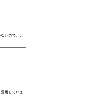
わないので、と
を愛用していま