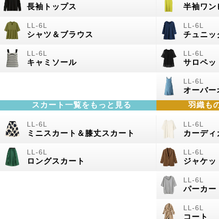
長袖トップス
半袖ワン
シャツ＆ブラウス
チュニッ
キャミソール
サロペッ
オーバー
スカート一覧をもっと見る
羽織も
ミニスカート＆膝丈スカート
カーディ
ロングスカート
ジャケッ
パーカー
コート