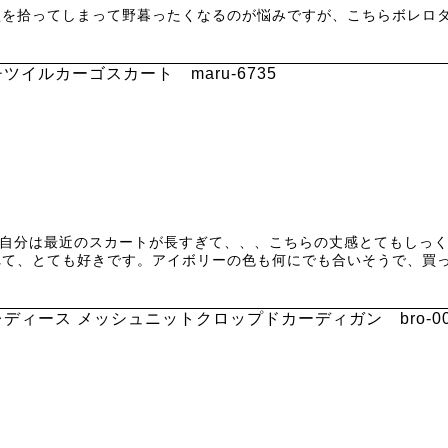
型を拾ってしまって野暮ったくなるのが悩みですが、こちらボレロ
イルカーゴスカート maru-6735
の自分は最近のスカートが長すぎて、、、こちらの丈感とてもしっ
れて、とても好きです。アイボリーの色も何にでも合いそうで、買
ディース メッシュニットクロップドカーディガン bro-00