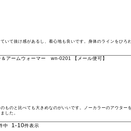
していて抜け感があるし、着心地も良いです。身体のラインをひろ
＆アームウォーマー wn-0201 【メール便可】
通のものと比べても大きめなのがいいです。ノーカラーのアウター
しました。
1
-
10
件中
件表示