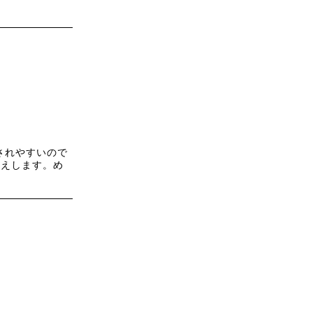
されやすいので
見えします。め