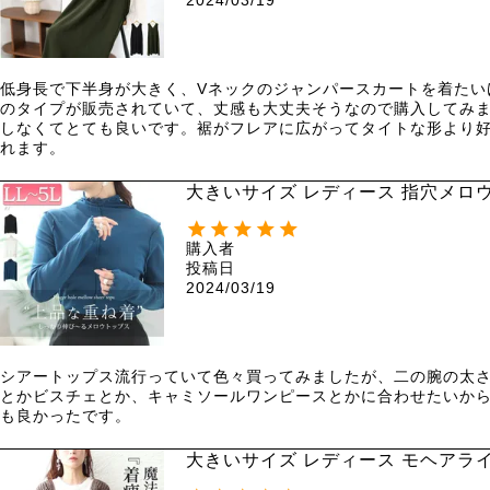
低身長で下半身が大きく、Vネックのジャンパースカートを着たい
のタイプが販売されていて、丈感も大丈夫そうなので購入してみ
しなくてとても良いです。裾がフレアに広がってタイトな形より好
れます。
大きいサイズ レディース 指穴メロウシ
購入者
投稿日
2024/03/19
シアートップス流行っていて色々買ってみましたが、二の腕の太
とかビスチェとか、キャミソールワンピースとかに合わせたいから
も良かったです。
大きいサイズ レディース モヘアライ