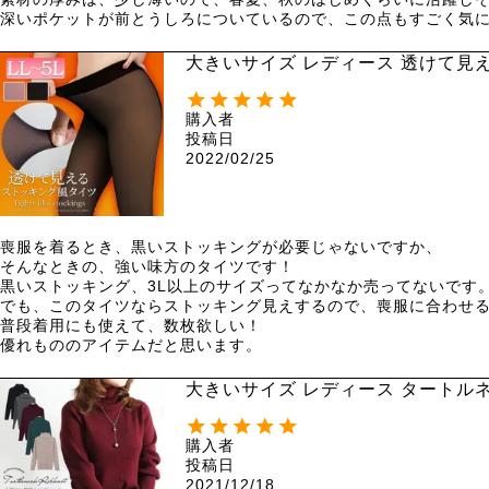
深いポケットが前とうしろについているので、この点もすごく気
大きいサイズ レディース 透けて見える
購入者
投稿日
2022/02/25
喪服を着るとき、黒いストッキングが必要じゃないですか、

そんなときの、強い味方のタイツです！

黒いストッキング、3L以上のサイズってなかなか売ってないです。
でも、このタイツならストッキング見えするので、喪服に合わせる
普段着用にも使えて、数枚欲しい！

優れもののアイテムだと思います。
大きいサイズ レディース タートルネ
購入者
投稿日
2021/12/18