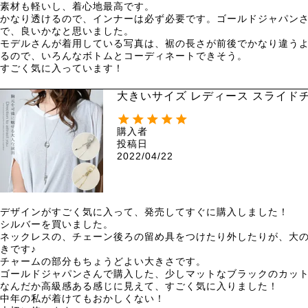
素材も軽いし、着心地最高です。

かなり透けるので、インナーは必ず必要です。ゴールドジャパン
で、良いかなと思いました。

モデルさんが着用している写真は、裾の長さが前後でかなり違う
るので、いろんなボトムとコーディネートできそう。

すごく気に入っています！
大きいサイズ レディース スライドチ
購入者
投稿日
2022/04/22
デザインがすごく気に入って、発売してすぐに購入しました！

シルバーを買いました。

ネックレスの、チェーン後ろの留め具をつけたり外したりが、大
きです♪

チャームの部分もちょうどよい大きさです。

ゴールドジャパンさんで購入した、少しマットなブラックのカット
なんだか高級感ある感じに見えて、すごく気に入りました！

中年の私が着けてもおかしくない！
