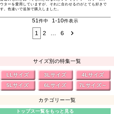
ウターを愛用していますが、それに合わせるのがとても好きで
す。色違いで追加で購入しました。
51
1
-
10
件中
件表示
1
2
…
6
サイズ別の特集一覧
LLサイズ
3Lサイズ
4Lサイズ
5Lサイズ
6Lサイズ
7Lサイズ～
カテゴリー一覧
トップス一覧をもっと見る