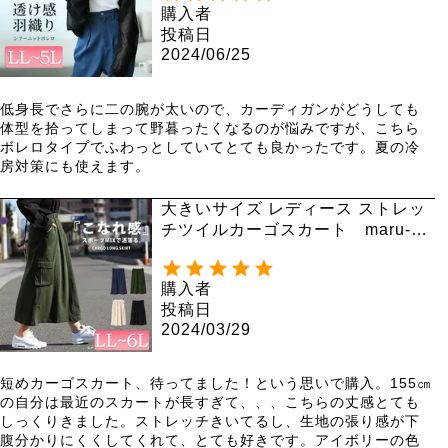
購入者
投稿日
2024/06/25
低身長でさらに二の腕が太いので、カーディガンがどうしても
体型を拾ってしまって野暮ったくなるのが悩みですが、こちら
ボレロタイプでふわっとしていてとても良かったです。夏の冷
房対策にも使えます。
大きいサイズ レディース ストレッ
チツイルカーゴスカート maru-67
35
購入者
投稿日
2024/03/29
短めカーゴスカート、待ってました！という思いで購入。155㎝
の自分は最近のスカートが長すぎて、、、こちらの丈感とても
しっくりきました。ストレッチきいてるし、生地の張り感が下
腹分かりにくくしてくれて、とても好きです。アイボリーの色