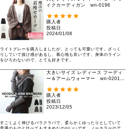
イクカーディガン wn-0196
購入者
投稿日
2024/01/08
ライトグレーを購入しましたが、とっても可愛いです。ざっく
りしていて抜け感があるし、着心地も良いです。身体のライン
をひろわないので、とても好きです。
大きいサイズ レディース フーディ
ー＆アームウォーマー wn-0201
【メール便可】
購入者
投稿日
2023/12/05
すごくよく伸びるバラクラバで、柔らかくゆったりとしていて
普通のものと比べても大きめなのがいいです。ノーカラーのア