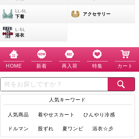
アクセサリー
下着
浴衣
HOME
新着
再入荷
特集
カート
人気キーワード
人気商品
着やせスカート
ひんやり冷感
ドルマン
股ずれ
夏ワンピ
浴衣☆彡