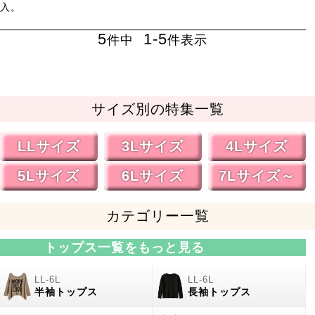
入。
5
1
-
5
件中
件表示
サイズ別の特集一覧
LLサイズ
3Lサイズ
4Lサイズ
5Lサイズ
6Lサイズ
7Lサイズ～
カテゴリー一覧
トップス一覧をもっと見る
半袖トップス
長袖トップス