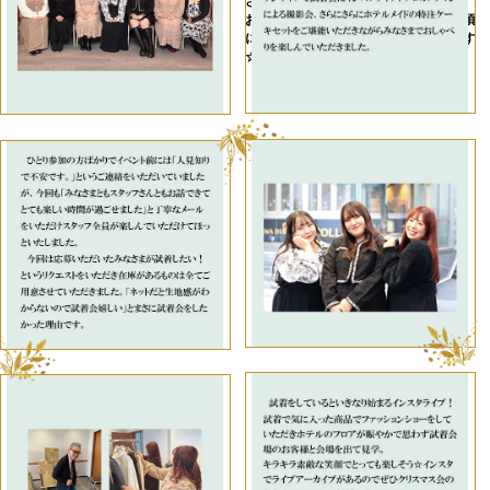
さいね。
お一人でのご参加でも、きっと帰る頃
には沢山の仲間が出来ているはずです
☆