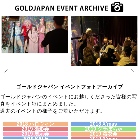
イベントアーカイブ
ゴールドジャパン イベントフォトアーカイブ
ゴールドジャパンのイベントにお越しくださった皆様の写
真をイベント毎にまとめました。
過去のイベントの様子をご覧いただけます。
2018 ハロウィン
2018 X'mas
2019 撮影会
2019 グラぽちゃ
2019 展示会
2019 浴衣会
2019 SALE
2019 X'mas