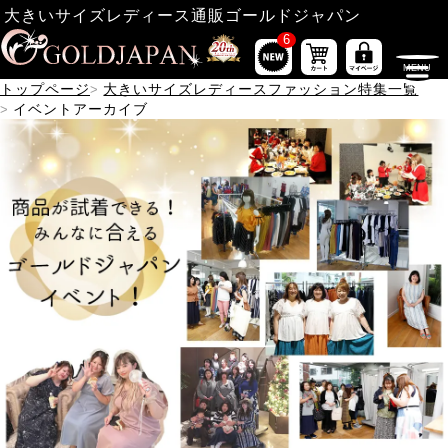
大きいサイズレディース通販ゴールドジャパン
6
トップページ
大きいサイズレディースファッション特集一覧
イベントアーカイブ
商品の試着が出来る！ゴールドジャパンイベント