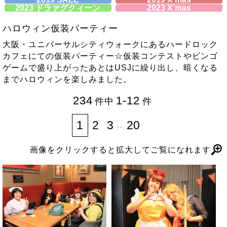
2023 ドラァグクィーン
2023 X’mas
ハロウィン仮装パーティー
大阪・ユニバーサルシティウォークにあるハードロック
カフェにての仮装パーティー☆仮装コンテストやビンゴ
ゲームで盛り上がったあとはUSJに繰り出し、暗くなる
までハロウィンを楽しみました。
234
1-12
1
2
3
20
..
画像をクリックすると拡大してご覧になれます