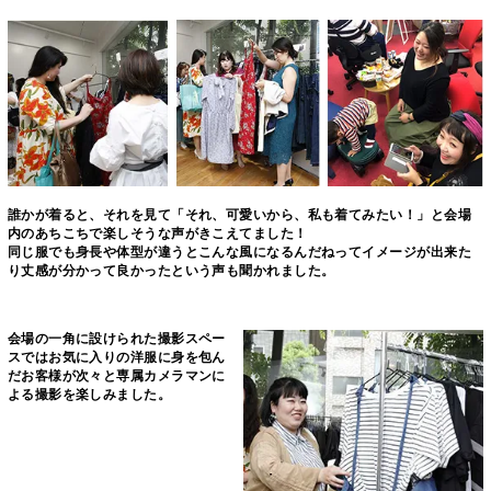
誰かが着ると、それを見て「それ、可愛いから、私も着てみたい！」と会場
内のあちこちで楽しそうな声がきこえてました！
同じ服でも身長や体型が違うとこんな風になるんだねってイメージが出来た
り丈感が分かって良かったという声も聞かれました。
会場の一角に設けられた撮影スペー
スでは
お気に入りの洋服に身を包ん
だお客様が
次々と専属カメラマンに
よる撮影を楽しみました。