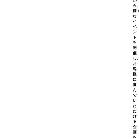
が
ら
様
な
イ
ベ
ン
ト
を
開
催
し
お
客
様
に
喜
ん
で
い
た
だ
け
る
企
画
を