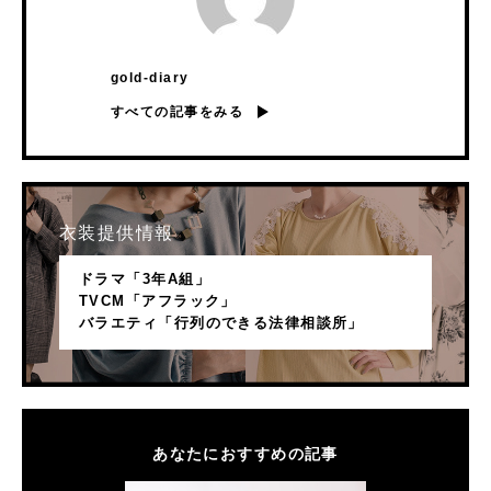
gold-diary
すべての記事をみる
衣装提供情報
ドラマ「3年A組」
TVCM「アフラック」
バラエティ「行列のできる法律相談所」
あなたにおすすめの記事