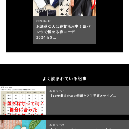
2024/04/17
お洒落な人は絶賛活用中！白パ
ンツで極める春コーデ
2024☆S…
よく読まれている記事
2018/07/27
【10年着るための洋服ケア】平置きサイズ…
2018/07/10