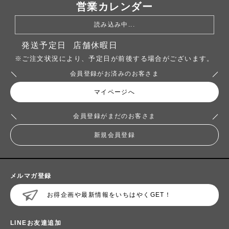
営業カレンダー
読み込み中...
発送予定日
店舗休暇日
※ご注文状況により、予定日が前後する場合がございます。
会員登録がお済みのお客さま
マイページへ
会員登録がまだのお客さま
新規会員登録
メルマガ登録
お得企画や最新情報をいちはやくGET！
LINEお友達追加