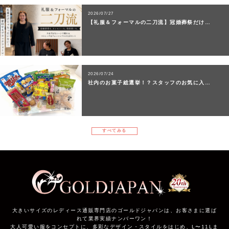
2026/07/27
【礼服＆フォーマルの二刀流】冠婚葬祭だけ…
2026/07/24
社内のお菓子総選挙！？スタッフのお気に入…
すべてみる
大きいサイズのレディース通販専門店のゴールドジャパンは、お客さまに選ば
れて業界実績ナンバーワン！
大人可愛い服をコンセプトに、多彩なデザイン・スタイルをはじめ、L〜11Lま