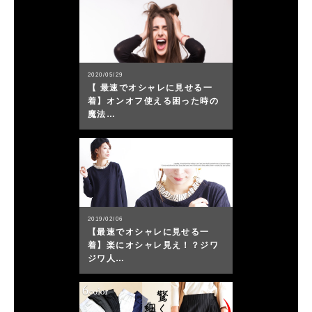
2020/05/29
【 最速でオシャレに見せる一
着】オンオフ使える困った時の
魔法…
2019/02/06
【最速でオシャレに見せる一
着】楽にオシャレ見え！？ジワ
ジワ人…