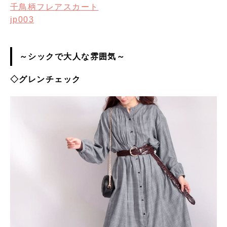
千鳥柄フレアスカート
jp003
～シックで大人な雰囲気～
◇グレンチェック