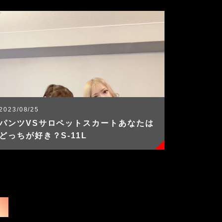
2023/08/25
パンツVSサロペットスカートあなたは
どっちが好き？S-11L
»