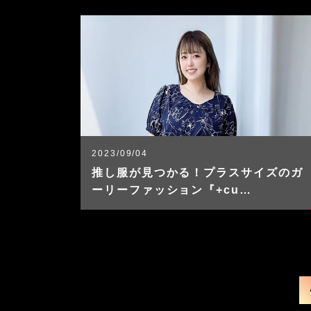
2023/09/04
推し服が見つかる！プラスサイズのガ
ーリーファッション『+cu…