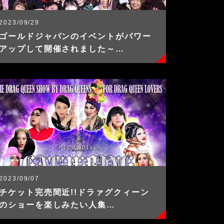
2023/09/29
ゴールドジャパンのイベントがパワー
アップして開催されました～…
2023/09/07
チケット完売間近!!ドラァグクィーン
のショーを楽しみたい人集…