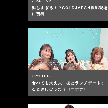
2024/01/22
楽しすぎる！？GOLDJAPAN撮影現場
に密着！
2023/11/17
食べても大丈夫！彼とランチデートす
るときにぴったりコーデ☆L…