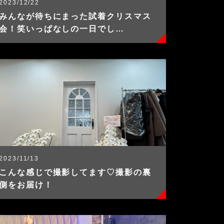
2023/12/22
みんなが待ちにまった試着クリスマス
会！笑いっぱなしの一日でし…
2023/11/13
こんな感じで撮影してます♡撮影の裏
側をお届け！