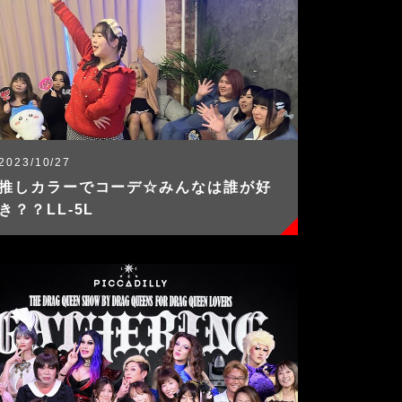
2023/10/27
推しカラーでコーデ☆みんなは誰が好
き？？LL-5L