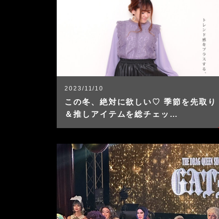
2023/11/10
この冬、絶対に欲しい♡ 季節を先取り
＆推しアイテムを総チェッ…