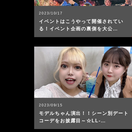
2023/10/17
イベントはこうやって開催されてい
る！イベント企画の裏側を大公…
2023/09/15
モデルちゃん演出！！シーン別デート
コーデをお披露目～☆LL-…