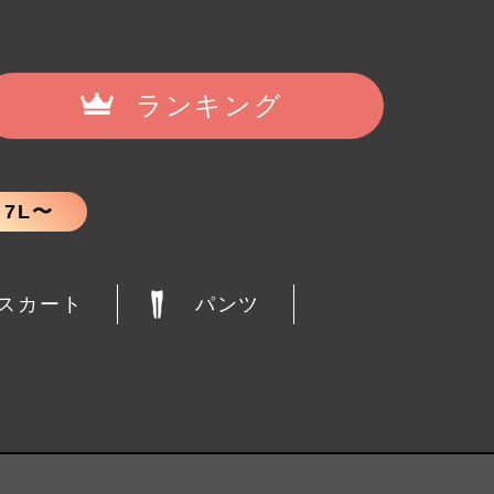
ランキング
7L〜
スカート
パンツ