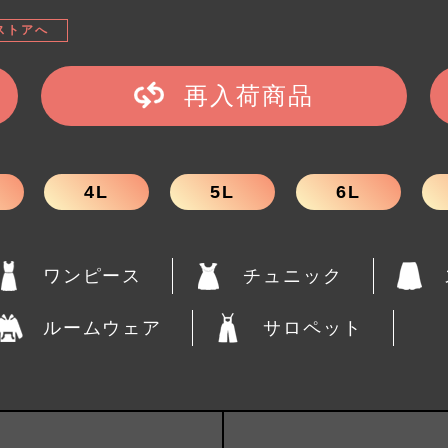
ストアへ
再入荷商品
4L
5L
6L
ワンピース
チュニック
ルームウェア
サロペット