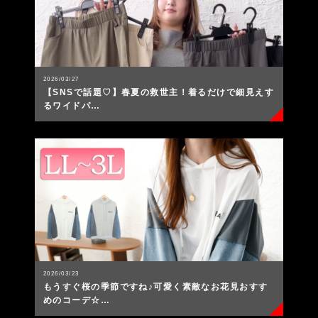
2026/03/27
【SNSで話題♡】春夏の救世主！着るだけで細見えす
るワイドパ…
2026/03/23
もうすぐ桜の季節ですね♪可愛く素敵なお花見おすす
めのコーデ☆…