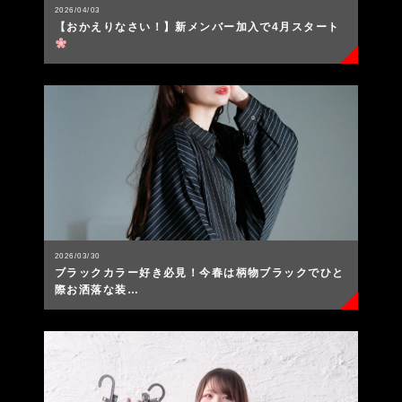
2026/04/03
【おかえりなさい！】新メンバー加入で4月スタート
2026/03/30
ブラックカラー好き必見！今春は柄物ブラックでひと
際お洒落な装…