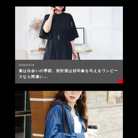
2026/03/16
春は出会いの季節。初対面は好印象を与えるワンピー
スなら間違い…