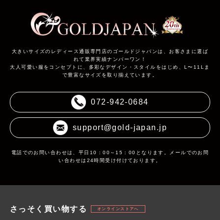
大きいサイズのレディース通販専門店のゴールドジャパンは、お客さまに選ば
れて業界実績ナンバーワン！
大人可愛い服をコンセプトに、多彩なデザイン・スタイルをはじめ、L〜11Lま
で豊富なサイズを取り揃えています。
072-942-0684
support@gold-japan.jp
電話でのお問い合わせは、平日10：00～15：00となります。メールでのお問
い合わせは24時間受け付けております。
さっそく買い物する
オンラインストアへ