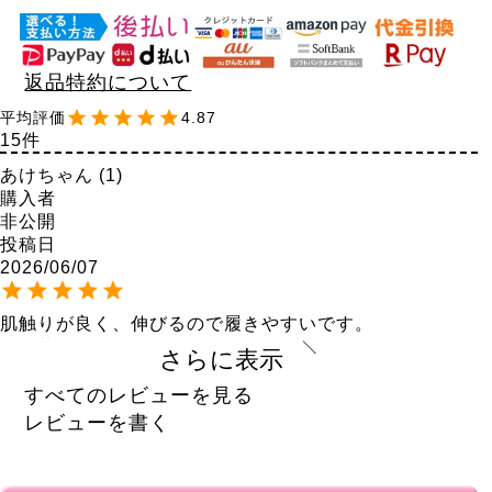
返品特約について
4.87
15
あけちゃん
1
購入者
非公開
投稿日
2026/06/07
肌触りが良く、伸びるので履きやすいです。

ずれ落ちてこないし、フィットするので、また買いたい
さらに表示
ですです😊
すべてのレビューを見る
まや
16
レビューを書く
購入者
広島県
60代
投稿日