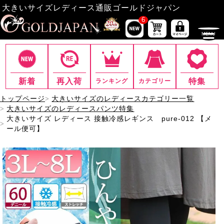
大きいサイズレディース通販ゴールドジャパン
6
新着
再入荷
特集
ランキング
カテゴリー
トップページ
大きいサイズのレディースカテゴリー一覧
大きいサイズのレディースパンツ特集
大きいサイズ レディース 接触冷感レギンス pure-012 【メ
ール便可】