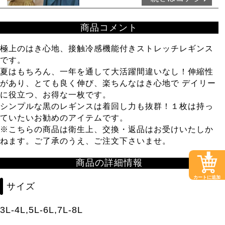
商品コメント
極上のはき心地、接触冷感機能付きストレッチレギンス
です。
夏はもちろん、一年を通して大活躍間違いなし！伸縮性
があり、とても良く伸び、楽ちんなはき心地で デイリー
に役立つ、お得な一枚です。
シンプルな黒のレギンスは着回し力も抜群！１枚は持っ
ていたいお勧めのアイテムです。
※こちらの商品は衛生上、交換・返品はお受けいたしか
ねます。ご了承のうえ、ご注文下さいませ。
商品の詳細情報
カートに追加
サイズ
3L-4L,5L-6L,7L-8L