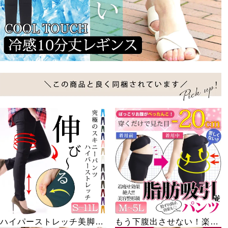
この商品とよく同梱されています
ハイパーストレッチ美脚ス
もう下腹出させない！楽し