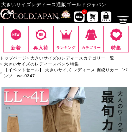
大きいサイズレディース通販ゴールドジャパン
6
新着
再入荷
特集
ランキング
カテゴリー
トップページ
大きいサイズのレディースカテゴリー一覧
大きいサイズのレディースパンツ特集
【イベントセール】 大きいサイズ レディース 裾絞りカーゴパ
ンツ wc-0347