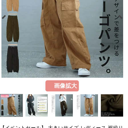
画像拡大
【イベントセール】 大きいサイズ レディース 裾絞り