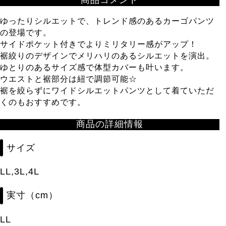
商品コメント
ゆったりシルエットで、トレンド感のあるカーゴパンツ
の登場です。
サイドポケット付きでよりミリタリー感がアップ！
裾絞りのデザインでメリハリのあるシルエットを演出。
ゆとりのあるサイズ感で体型カバーも叶います。
ウエストと裾部分は紐で調節可能☆
裾を絞らずにワイドシルエットパンツとして着ていただ
くのもおすすめです。
商品の詳細情報
サイズ
LL,3L,4L
実寸（cm）
LL