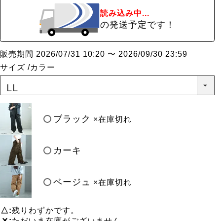
読み込み中...
の発送予定です！
販売期間
2026/07/31 10:20
〜
2026/09/30 23:59
サイズ
カラー
ブラック
×在庫切れ
カーキ
ベージュ
×在庫切れ
△
残りわずかです。
✕
ただいま在庫がございません。