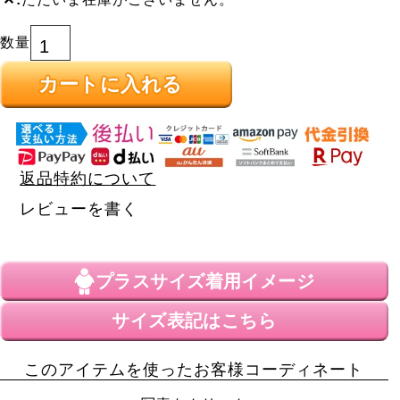
カートに入れる
返品特約について
レビューを書く
プラスサイズ
着用イメージ
サイズ表記はこちら
このアイテムを使ったお客様コーディネート