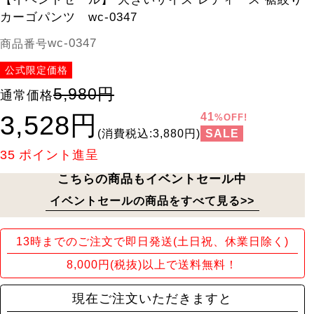
カーゴパンツ wc-0347
wc-0347
商品番号
公式限定価格
5,980円
通常価格
3,528円
41
%OFF!
SALE
(消費税込:3,880円)
35
ポイント進呈
こちらの商品もイベントセール中
イベントセールの商品をすべて見る>>
13時までのご注文で即日発送(土日祝、休業日除く)
8,000円(税抜)以上で送料無料！
現在ご注文いただきますと