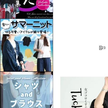
1
2
3