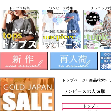
トップス特集
ワンピース特集
チュニック
トップページ
商品検索
ワンピースの人気順
トップス