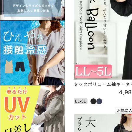
タックボリューム袖キーネ
4,98
LL-5L
お気に