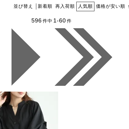
並び替え
新着順
再入荷順
人気順
価格が安い順
596
1-60
件中
件