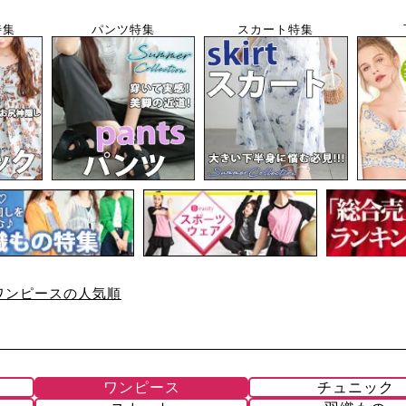
特集
パンツ特集
スカート特集
ワンピースの人気順
ワンピース
チュニック