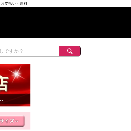
お支払い・送料
店
…
Lサイズ～