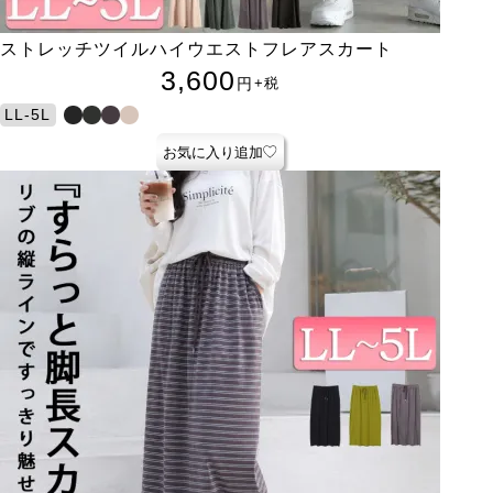
ストレッチツイルハイウエストフレアスカート
3,600
円
+税
LL-5L
お気に入り追加