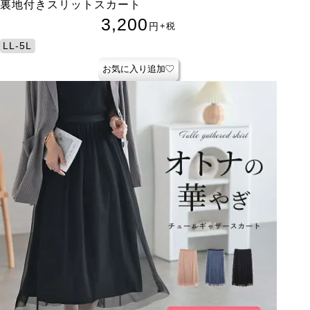
裏地付きスリットスカート
3,200
円
+税
LL-5L
お気に入り追加