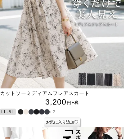
カットソーミディアムフレアスカート
3,200
円
+税
+2
LL-5L
お気に入り追加