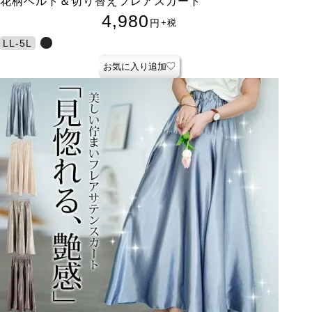
花柄ベルト＆切り替えフレアスカート
4,980
円
+税
LL-5L
お気に入り追加