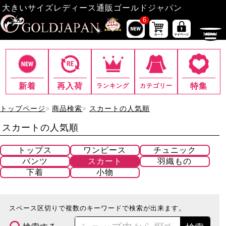
大きいサイズレディース通販ゴールドジャパン
6
新着
再入荷
特集
ランキング
カテゴリー
トップページ
商品検索
スカートの人気順
スカートの人気順
トップス
ワンピース
チュニック
パンツ
スカート
羽織もの
下着
小物
スペース区切りで複数のキーワードで検索が出来ます。