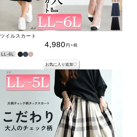
ツイルスカート
4,980
円
+税
LL-6L
お気に入り追加