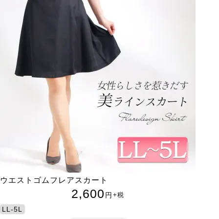
ウエストゴムフレアスカート
2,600
円
+税
LL-5L