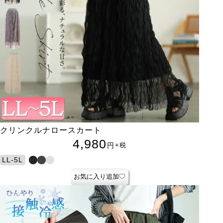
クリンクルナロースカート
4,980
円
+税
LL-5L
お気に入り追加