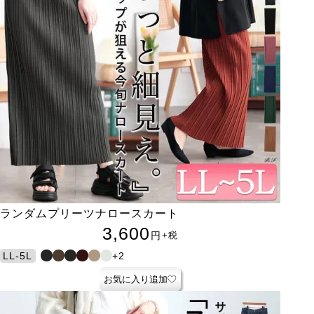
ランダムプリーツナロースカート
3,600
円
+税
+2
LL-5L
お気に入り追加