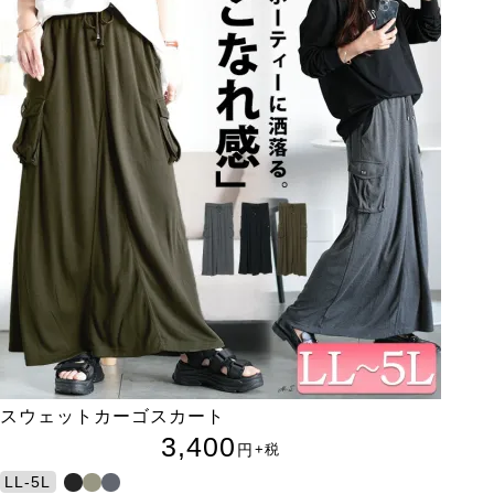
スウェットカーゴスカート
3,400
円
+税
LL-5L