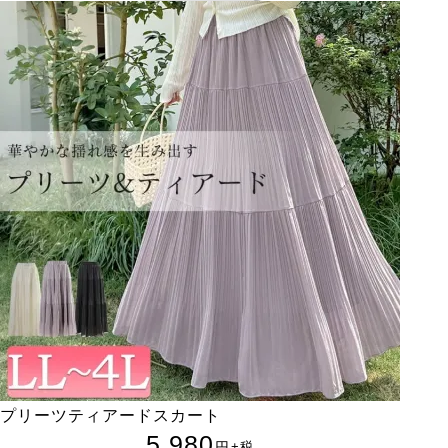
プリーツティアードスカート
5,980
円
+税