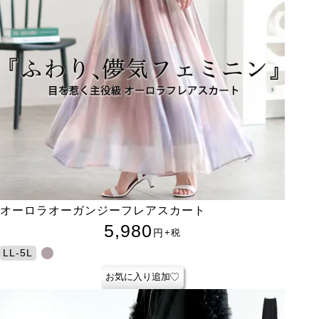
オーロラオーガンジーフレアスカート
5,980
円
+税
LL-5L
お気に入り追加