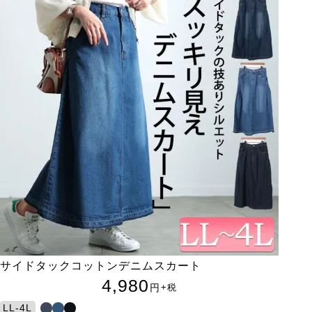
サイドタックコットンデニムスカート
4,980
円
+税
LL-4L