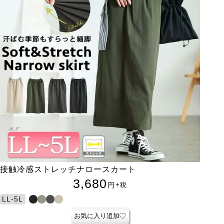
接触冷感ストレッチナロースカート
3,680
円
+税
LL-5L
お気に入り追加