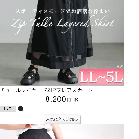
チュールレイヤードZIPフレアスカート
8,200
円
+税
LL-5L
お気に入り追加