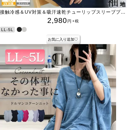
接触冷感＆UV対策＆吸汗速乾チューリップスリーブプル
オーバー
2,980
円
+税
LL-5L
お気に入り追加