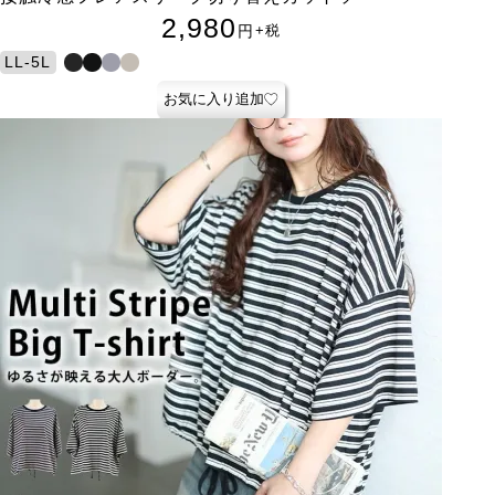
2,980
円
+税
LL-5L
お気に入り追加