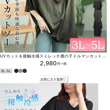
UVカット＆接触冷感ストレッチ鹿の子ドルマンカットソ
ー
2,980
円
+税
3L-5L
お気に入り追加