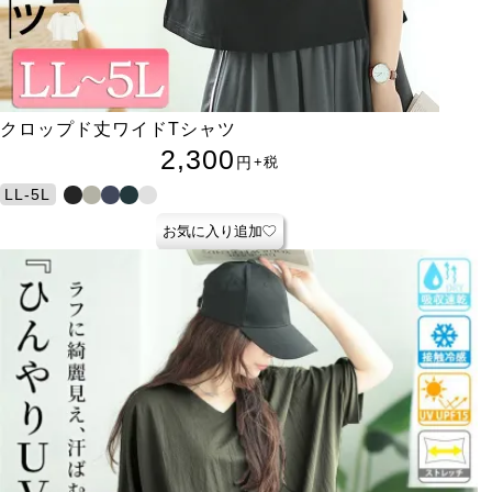
クロップド丈ワイドTシャツ
2,300
円
+税
LL-5L
お気に入り追加