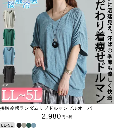
接触冷感ランダムリブドルマンプルオーバー
2,980
円
+税
LL-5L