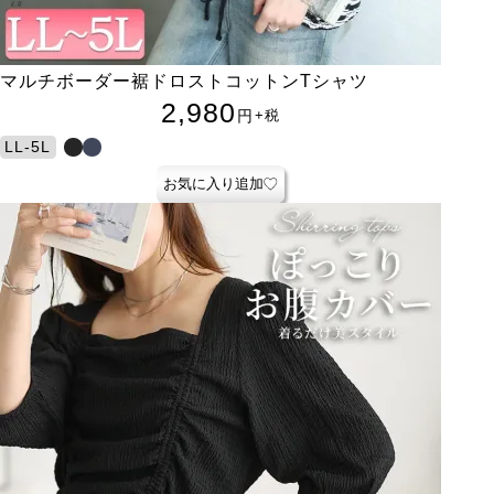
マルチボーダー裾ドロストコットンTシャツ
2,980
円
+税
LL-5L
お気に入り追加