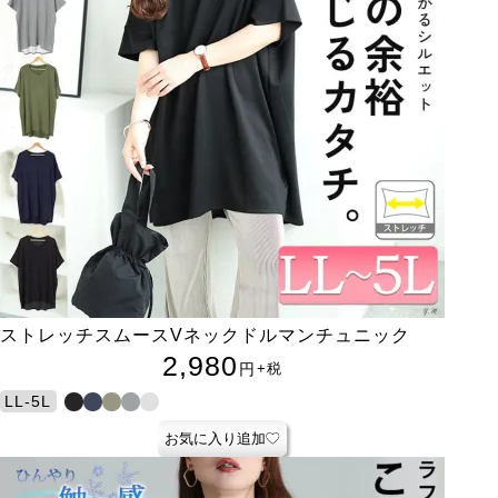
ストレッチスムースVネックドルマンチュニック
2,980
円
+税
LL-5L
お気に入り追加