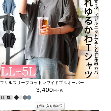
フリルスリーブコットンワイドプルオーバー
3,400
円
+税
LL-5L
お気に入り追加