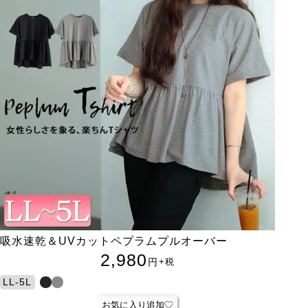
吸水速乾＆UVカットペプラムプルオーバー
2,980
円
+税
LL-5L
お気に入り追加