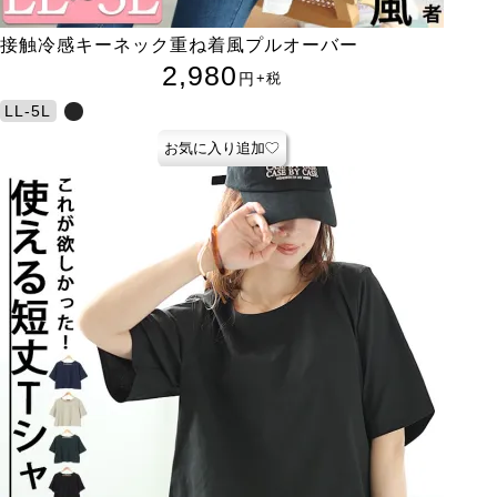
接触冷感キーネック重ね着風プルオーバー
2,980
円
+税
LL-5L
お気に入り追加