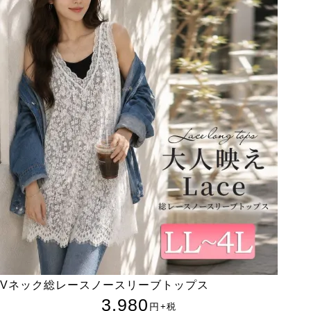
Vネック総レースノースリーブトップス
3,980
円
+税