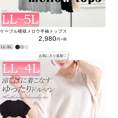
ケーブル模様メロウ半袖トップス
2,980
円
+税
LL-5L
お気に入り追加