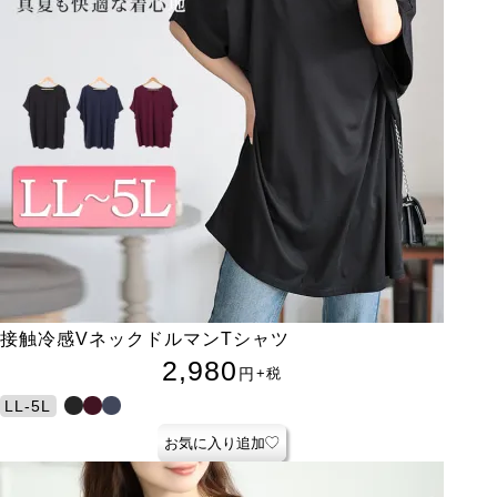
接触冷感VネックドルマンTシャツ
2,980
円
+税
LL-5L
お気に入り追加