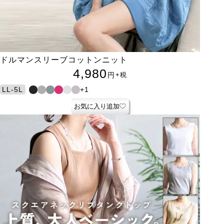
ドルマンスリーブコットンニット
4,980
円
+税
+1
LL-5L
お気に入り追加