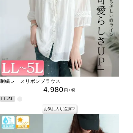
刺繍レースリボンブラウス
4,980
円
+税
LL-5L
お気に入り追加