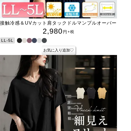
接触冷感＆UVカット肩タックドルマンプルオーバー
2,980
円
+税
LL-5L
お気に入り追加