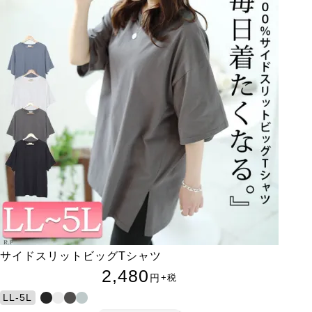
サイドスリットビッグTシャツ
2,480
円
+税
LL-5L