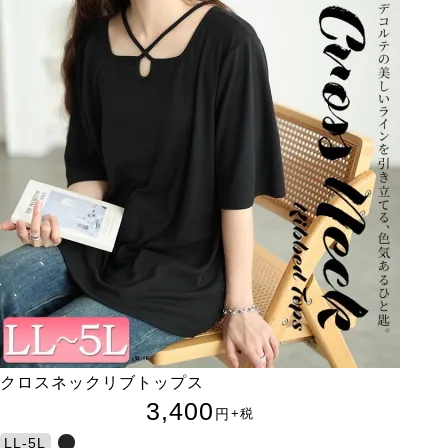
クロスネックリブトップス
3,400
円
+税
LL-5L